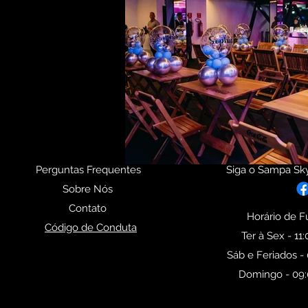
Perguntas Frequentes
Siga o Sampa Sky
Sobre Nós
Contato
Horário de 
Código de Conduta
Ter à Sex - 11
Sáb e Feriados - 
Domingo - 09:0