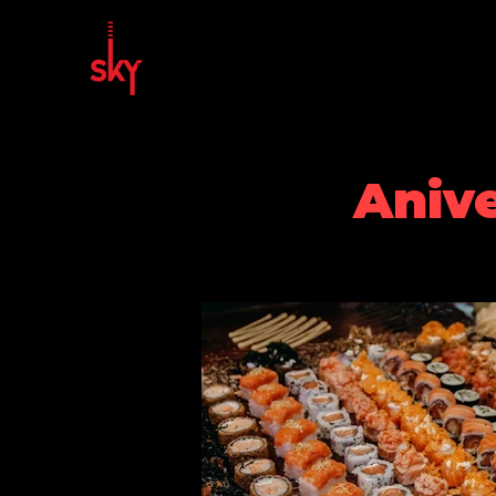
Página inicial
Sobre nós
Ao Vivo
Decks
Anive