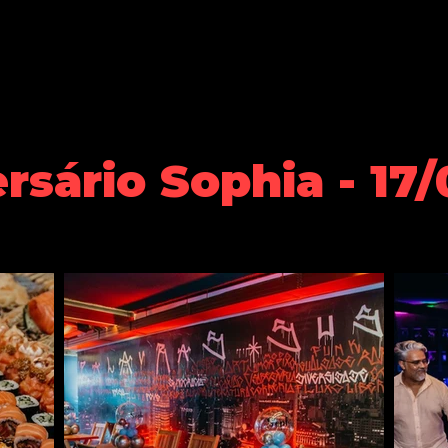
Perguntas frequentes
Galeria de Fotos
Contato
Evento
rsário Sophia - 17