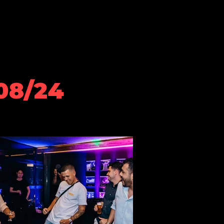
s
Cardápio
Patrocinadores
/08/24