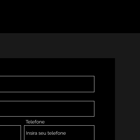
s
Cardápio
Patrocinadores
Telefone